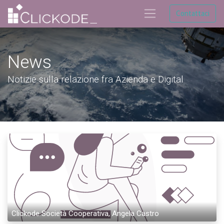
Contattaci
News
Notizie sulla relazione fra Azienda e Digital
Clickode Società Cooperativa, Angela Castro