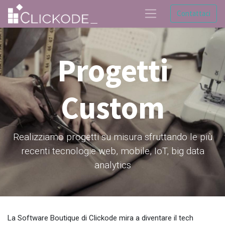
Contattaci
Progetti
Custom
Realizziamo progetti su misura sfruttando le più
recenti tecnologie web, mobile, IoT, big data
analytics
La Software Boutique di Clickode mira a diventare il tech