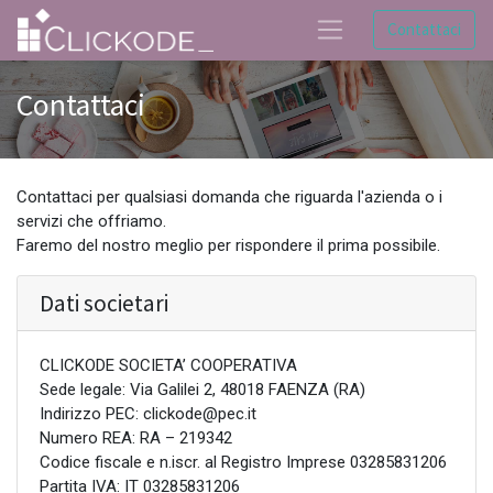
Contattaci
Contattaci
Contattaci per qualsiasi domanda che riguarda l'azienda o i
servizi che offriamo.
Faremo del nostro meglio per rispondere il prima possibile.
Dati societari
CLICKODE SOCIETA’ COOPERATIVA
Sede legale: Via Galilei 2, 48018 FAENZA (RA)
Indirizzo PEC: clickode@pec.it
Numero REA: RA – 219342
Codice fiscale e n.iscr. al Registro Imprese 03285831206
Partita IVA: IT 03285831206