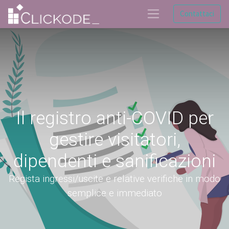
Contattaci
Il registro anti-COVID per
gestire visitatori,
dipendenti e sanificazioni
Regista ingressi/uscite e relative verifiche in modo
semplice e immediato