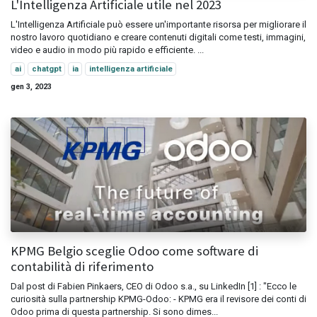
L'Intelligenza Artificiale utile nel 2023
L'Intelligenza Artificiale può essere un'importante risorsa per migliorare il
nostro lavoro quotidiano e creare contenuti digitali come testi, immagini,
video e audio in modo più rapido e efficiente. ...
ai
chatgpt
ia
intelligenza artificiale
gen 3, 2023
KPMG Belgio sceglie Odoo come software di
contabilità di riferimento
Dal post di Fabien Pinkaers, CEO di Odoo s.a., su LinkedIn [1] : "Ecco le
curiosità sulla partnership KPMG-Odoo: - KPMG era il revisore dei conti di
Odoo prima di questa partnership. Si sono dimes...