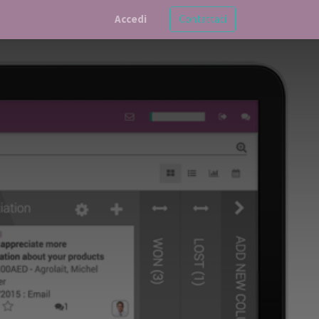
Accedi
Contattaci