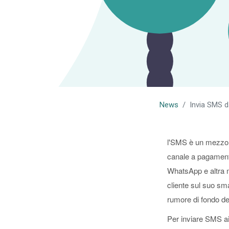
News
Invia SMS 
l'SMS è un mezzo d
canale a pagament
WhatsApp e altra m
cliente sul suo sm
rumore di fondo dei
Per inviare SMS ai