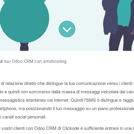
dal tuo Odoo CRM con smshosting
i relazione diretto che distingue la tua comunicazione verso i clienti 
o e quindi non sommerso dalla massa di messaggi veicolata dai canal
essagistica istantanea via internet. Quindi l'SMS ti distingue e raggiu
artphone, ma posizionando il tuo messaggio su un piano professionale 
 canali social personali.
 vostri clienti con Odoo CRM di Clickode è sufficiente entrare in una 