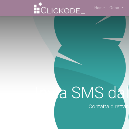
Home
Odoo
Invia SMS da
Contatta diretta