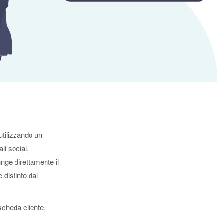
utilizzando un
i social,
nge direttamente il
distinto dal
scheda cliente,