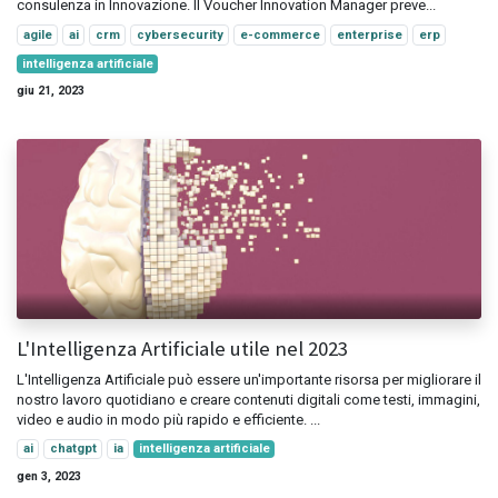
consulenza in Innovazione. Il Voucher Innovation Manager preve...
agile
ai
crm
cybersecurity
e-commerce
enterprise
erp
intelligenza artificiale
giu 21, 2023
L'Intelligenza Artificiale utile nel 2023
L'Intelligenza Artificiale può essere un'importante risorsa per migliorare il
nostro lavoro quotidiano e creare contenuti digitali come testi, immagini,
video e audio in modo più rapido e efficiente. ...
ai
chatgpt
ia
intelligenza artificiale
gen 3, 2023