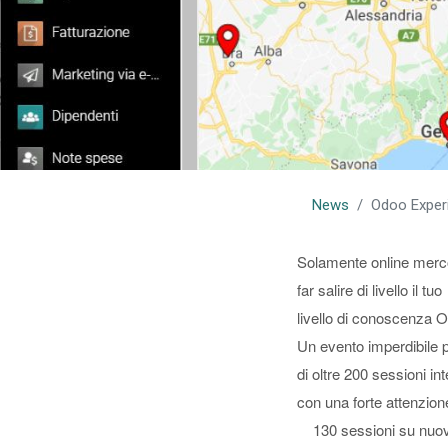
News
Odoo Experie
Solamente online mercol
far salire di livello il tuo
livello di conoscenza Od
Un evento imperdibile pe
di oltre 200 sessioni in
con una forte attenzion
130 sessioni su nuove