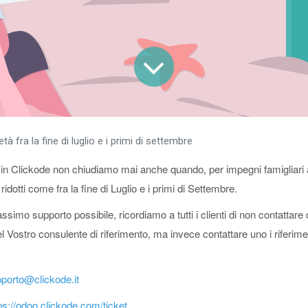
età fra la fine di luglio e i primi di settembre
 in Clickode non chiudiamo mai anche quando, per impegni famigliari 
 ridotti come fra la fine di Luglio e i primi di Settembre.
 massimo supporto possibile, ricordiamo a tutti i clienti di non contattar
l Vostro consulente di riferimento, ma invece contattare uno i riferime
porto@clickode.it
ps://odoo.clickode.com/ticket