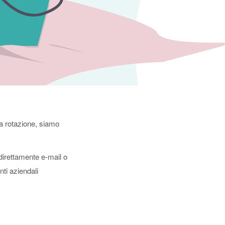
a rotazione, siamo
e direttamente e-mail o
nti aziendali