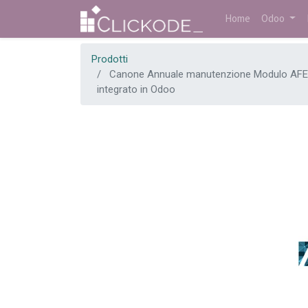
Home
Odoo
Prodotti
Canone Annuale manutenzione Modulo AFE
integrato in Odoo