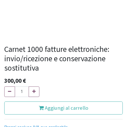
Carnet 1000 fatture elettroniche:
invio/ricezione e conservazione
sostitutiva
300,00
€
Aggiungi al carrello
Prezzi esclusa IVA ove applicabile.