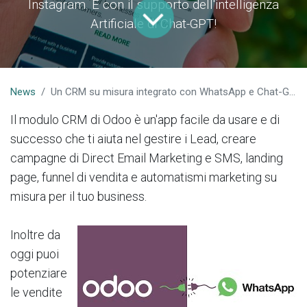
Instagram. E con il supporto dell'intelligenza
Artificiale di Chat-GPT!
News
Un CRM su misura integrato con WhatsApp e Chat-GPT per assistenza clienti e sviluppare business con l'Intelligenza Artificiale
Il modulo CRM di Odoo è un'app facile da usare e di
successo che ti aiuta nel gestire i Lead, creare
campagne di Direct Email Marketing e SMS, landing
page, funnel di vendita e automatismi marketing su
misura per il tuo business.
Inoltre da
oggi puoi
potenziare
le vendite