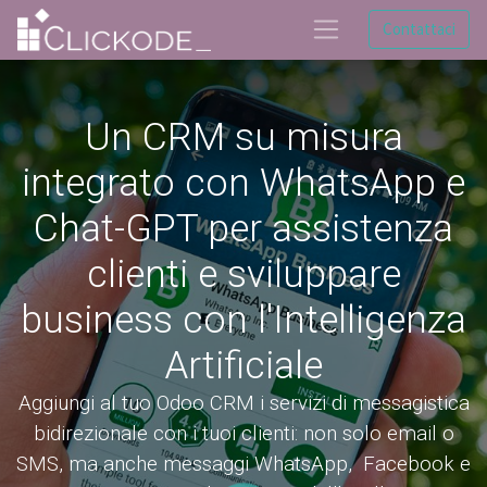
Contattaci
Un CRM su misura
integrato con WhatsApp e
Chat-GPT per assistenza
clienti e sviluppare
business con l'Intelligenza
Artificiale
Aggiungi al tuo Odoo CRM i servizi di messagistica
bidirezionale con i tuoi clienti: non solo email o
SMS, ma anche messaggi WhatsApp, Facebook e