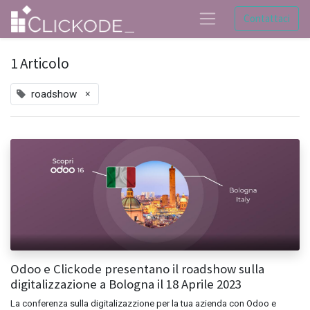
Contattaci
1 Articolo
×
roadshow
Odoo e Clickode presentano il roadshow sulla
digitalizzazione a Bologna il 18 Aprile 2023
La conferenza sulla digitalizazzione per la tua azienda con Odoo e