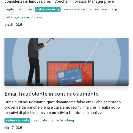
consulenza in Innovazione. Il Voucher Innovation Manager preve...
agile
ai
crm
cybersecurity
e-commerce
enterprise
erp
intelligenza artificiale
giu 21, 2023
Email fraudolente in continuo aumento
Ormai tutti noi riceviamo quotidianamente false email che sembrano
provenire da banche o enti a cui siamo iscritti, ma che in realtà sono
tentativi di phishing, ovvero un'attività fraudolenta finalizz...
cybersecurity
security
smartworking
feb 17, 2023