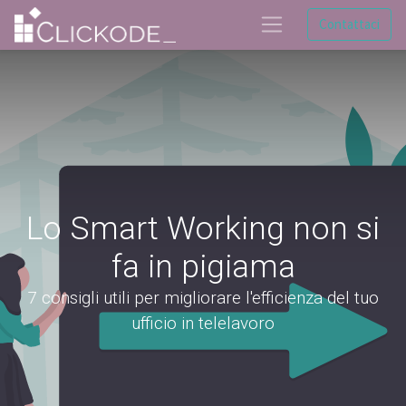
Contattaci
Lo Smart Working non si
fa in pigiama
7 consigli utili per migliorare l'efficienza del tuo
ufficio in telelavoro