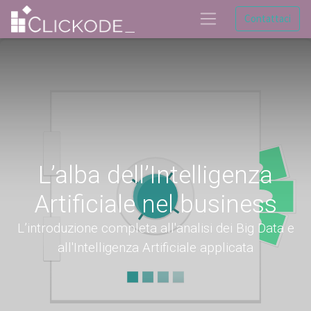
Contattaci
L’alba dell’Intelligenza
Artificiale nel business
L’introduzione completa all'analisi dei Big Data e
all'Intelligenza Artificiale applicata