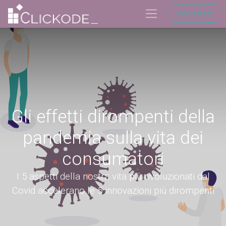
Contattaci
Gli effetti dirompenti della
pandemia sulla vita dei
consumatori
I 5 aspetti della nostra vita più rivoluzionati dal
Covid accelerano le 5 innovazioni più dirompenti