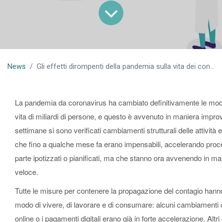
News
Gli effetti dirompenti della pandemia sulla vita dei consumatori
La pandemia da coronavirus ha cambiato definitivamente le mod
vita di miliardi di persone, e questo è avvenuto in maniera impro
settimane si sono verificati cambiamenti strutturali delle attivit
che fino a qualche mese fa erano impensabili, accelerando proce
parte ipotizzati o pianificati, ma che stanno ora avvenendo in m
veloce.
Tutte le misure per contenere la propagazione del contagio hann
modo di vivere, di lavorare e di consumare: alcuni cambiamenti
online o i pagamenti digitali erano già in forte accelerazione. Alt