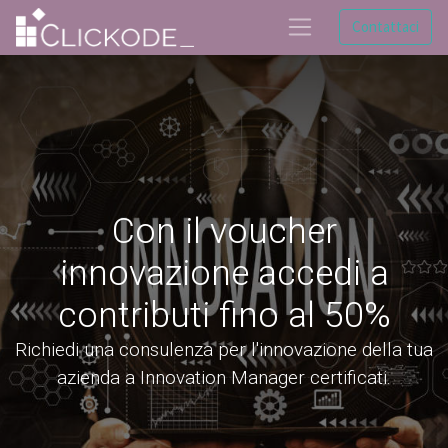
Contattaci
Con il voucher
innovazione accedi a
contributi fino al 50%​
Richiedi una consulenza per l'innovazione della tua
azienda a Innovation Manager certificati.